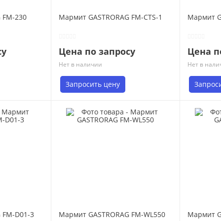
 FM-230
Мармит GASTRORAG FM-CTS-1
Мармит 
су
Цена по запросу
Цена п
Нет в наличии
Нет в нали
Запросить цену
Запрос
 FM-D01-3
Мармит GASTRORAG FM-WL550
Мармит 