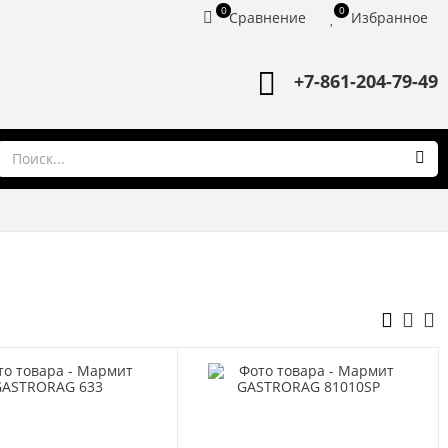
0
0
Сравнение
Избранное
+7-861-204-79-49