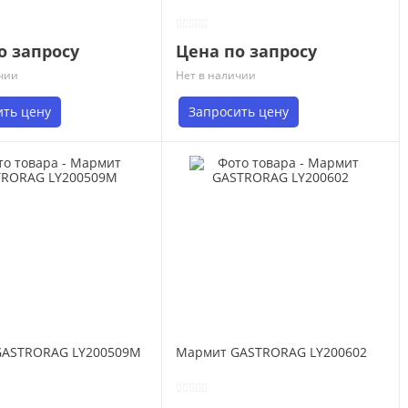
о запросу
Цена по запросу
чии
Нет в наличии
ить цену
Запросить цену
GASTRORAG LY200509M
Мармит GASTRORAG LY200602