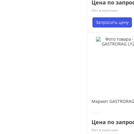
Цена по запро
Нет в наличии
Запросить цену
Мармит GASTRORAG
Цена по запро
Нет в наличии