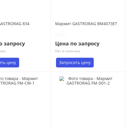
GASTRORAG 834
Мармит GASTRORAG BM4073ET
о запросу
Цена по запросу
чии
Нет в наличии
ить цену
Запросить цену