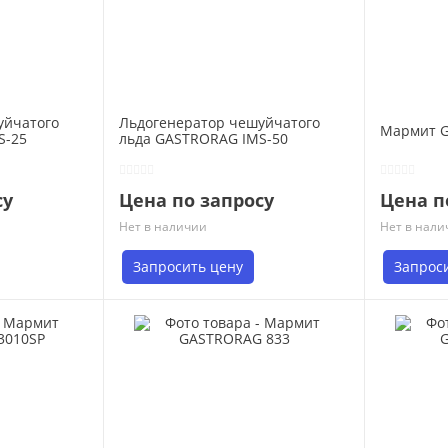
уйчатого
Льдогенератор чешуйчатого
Мармит 
S-25
льда GASTRORAG IMS-50
су
Цена по запросу
Цена п
Нет в наличии
Нет в нали
Запросить цену
Запрос