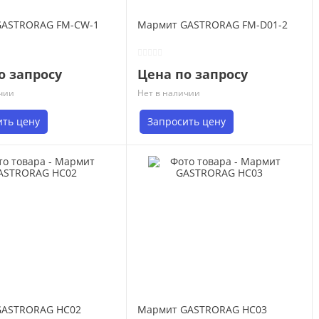
GASTRORAG FM-CW-1
Мармит GASTRORAG FM-D01-2
о запросу
Цена по запросу
чии
Нет в наличии
ить цену
Запросить цену
GASTRORAG HC02
Мармит GASTRORAG HC03