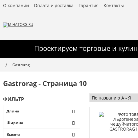
О компании
Оплата и доставка
Гарантия
Контакты
Проектируем торговые и кулин
Gastrorag
Gastrorag - Страница 10
ФИЛЬТР
Длина
1200
Ширина
1340
245
1500
Высота
275