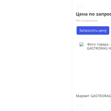
Цена по запро
Нет в наличии
Запросить цену
Мармит GASTRORAG