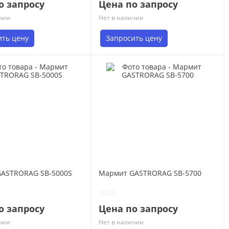
о запросу
Цена по запросу
чии
Нет в наличии
ить цену
Запросить цену
ASTRORAG SB-5000S
Мармит GASTRORAG SB-5700
о запросу
Цена по запросу
чии
Нет в наличии