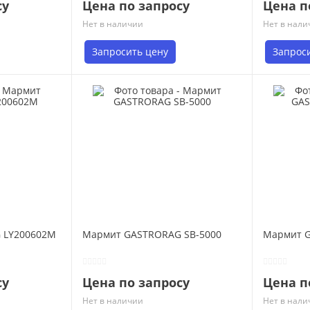
су
Цена по запросу
Цена п
Нет в наличии
Нет в нали
Запросить цену
Запрос
 LY200602M
Мармит GASTRORAG SB-5000
Мармит G
су
Цена по запросу
Цена п
Нет в наличии
Нет в нали