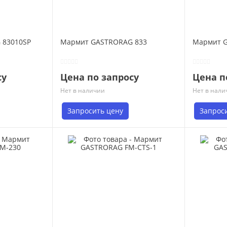
 83010SP
Мармит GASTRORAG 833
Мармит 
су
Цена по запросу
Цена п
Нет в наличии
Нет в нали
Запросить цену
Запрос