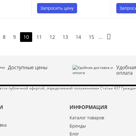
Запросить цену
Запрос
8
9
11
12
13
14
15
10
....
Доступные цены
Удобная
оплата
яется публичной офертой, определяемой положениями Статьи 437 Граждан
И
ИНФОРМАЦИЯ
Каталог товаров
вка
Бренды
Блог