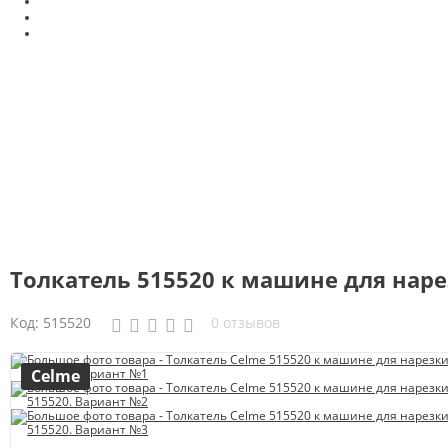
Толкатель 515520 к машине для наре
Код:
515520
0 отзывов
Celme