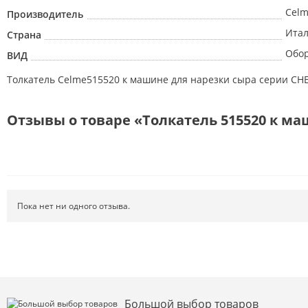
Cel
Производитель
Ита
Страна
Обо
ВИД
Толкатель Celme515520 к машине для нарезки сыра серии CH
Отзывы о товаре «Толкатель 515520 к ма
Пока нет ни одного отзыва.
Большой выбор товаров