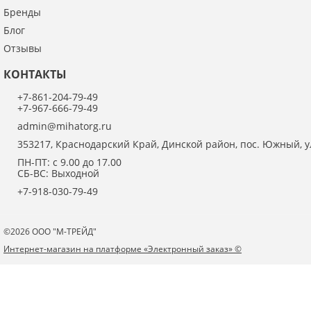
Бренды
Блог
Отзывы
КОНТАКТЫ
+7-861-204-79-49
+7-967-666-79-49
admin@mihatorg.ru
353217, Краснодарский Край, Динской район, пос. Южный, ул
ПН-ПТ: с 9.00 до 17.00
СБ-ВС: Выходной
+7-918-030-79-49
©2026 ООО "М-ТРЕЙД"
Интернет-магазин на платформе «Электронный заказ» ©