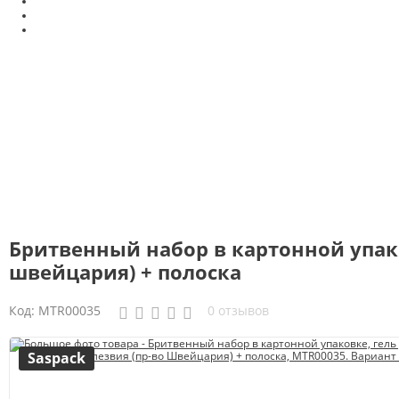
Бритвенный набор в картонной упаков
швейцария) + полоска
Код:
MTR00035
0 отзывов
Saspack