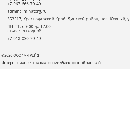
+7-967-666-79-49
admin@mihatorg.ru
353217, Краснодарский Край, Динской район, пос. Южный, ул
ПН-ПТ: с 9.00 до 17.00
СБ-ВС: Выходной
+7-918-030-79-49
©2026 ООО "М-ТРЕЙД"
Интернет-магазин на платформе «Электронный заказ» ©