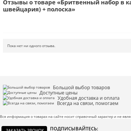
Отзывы о товаре «Бритвенный набор в кар
швейцария) + полоска»
Пока нет ни одного отзыва.
Большой выбор товаров
Доступные цены
Удобная доставка и оплата
Всегда на связи, помогаем
Вся информация о товарах на сайте носит справочный характер и не явл
Введите код с картинки:
*
ПОДПИСЫВАЙТЕСЬ:
ЗАКАЗАТЬ ЗВОНОК