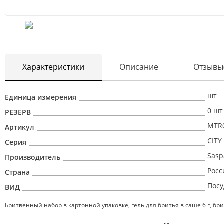
Характеристики
Описание
Отзывы
шт
Единица измерения
0 шт
РЕЗЕРВ
MTR
Артикул
CITY
Серия
Sasp
Производитель
Росс
Страна
Посу
ВИД
Бритвенный набор в картонной упаковке, гель для бритья в саше 6 г, бр