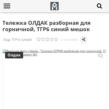
Тележка ОЛДАК разборная для
горничной, ТГР6 синий мешок
Код:
ТГР 6 синий
0 отзывов
Олдак