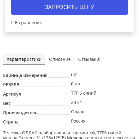
ЗАПРОСИТЬ ЦЕНУ
В сравнение
Характеристики
Описание
Отзывы(0)
шт
Единица измерения
0 шт
РЕЗЕРВ
ТГР 6 синий
Артикул
20 кг.
Вес
Олдак
Производитель
Россия
Страна
Тележка ОЛДАК разборная для горничной, ТГР6 синий
мешок Размер: 51х128х129(В) Модель тележки комплектуется