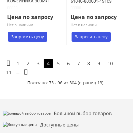
КОФЕЙНИКА 300МЛ
61040-800001-19109
ФАРФОР 34002
Цена по запросу
Цена по запросу
Нет в наличии
Нет в наличии
Запросить цену
Запросить цену
1
2
3
5
6
7
8
9
10
4
11
....
Показано: 73 - 96 из 304 (страниц 13).
Большой выбор товаров
Доступные цены