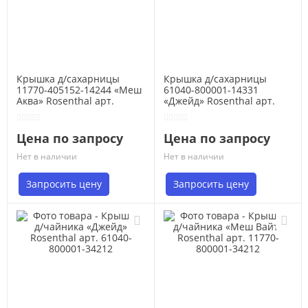
Крышка д/сахарницы
Крышка д/сахарницы
11770-405152-14244 «Меш
61040-800001-14331
Аква» Rosenthal арт.
«Джейд» Rosenthal арт.
11770-405152-14345
61040-800001-14332
Цена по запросу
Цена по запросу
Нет в наличии
Нет в наличии
Запросить цену
Запросить цену