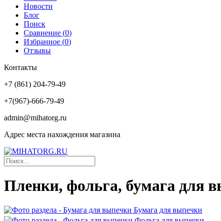
Новости
Блог
Поиск
Сравнение (
0
)
Избранное (
0
)
Отзывы
Контакты
+7 (861) 204-79-49
+7(967)-666-79-49
admin@mihatorg.ru
Адрес места нахождения магазина
Пленки, фольга, бумага для 
Бумага для выпечки
Фольга для выпечки