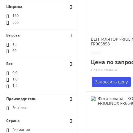
Ширина
160
366
Высота
ВЕНТИЛЯТОР FRIULI
FR965858
15
60
Цена по запро
Вес
Нет в наличии
0,0
1,0
Запросить цену
1,4
Производитель
Friulinox
Страна
Германия