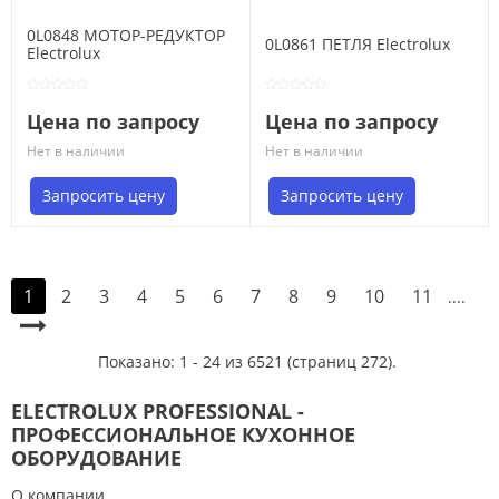
0L0848 МОТОР-РЕДУКТОР
0L0861 ПЕТЛЯ Electrolux
Electrolux
Цена по запросу
Цена по запросу
Нет в наличии
Нет в наличии
Запросить цену
Запросить цену
2
3
4
5
6
7
8
9
10
11
1
....
Показано: 1 - 24 из 6521 (страниц 272).
ELECTROLUX PROFESSIONAL -
ПРОФЕССИОНАЛЬНОЕ КУХОННОЕ
ОБОРУДОВАНИЕ
О компании