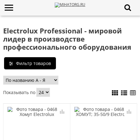
Electrolux Professional - мировой
лидер в производстве
профессионального оборудования
Фильтр товаров
Показывать по