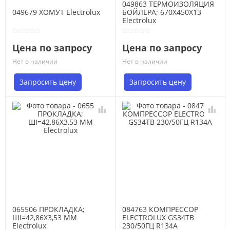
049863 ТЕРМОИЗОЛЯЦИЯ
049679 ХОМУТ Electrolux
БОЙЛЕРА; 670X450X13
Electrolux
Цена по запросу
Цена по запросу
Нет в наличии
Нет в наличии
Запросить цену
Запросить цену
065506 ПРОКЛАДКА;
084763 КОМПРЕССОР
ШI=42,86X3,53 MM
ELECTROLUX GS34TB
Electrolux
230/50ГЦ R134A