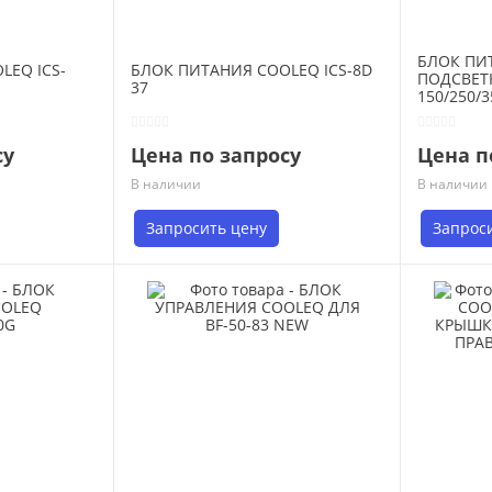
БЛОК ПИ
LEQ ICS-
БЛОК ПИТАНИЯ COOLEQ ICS-8D
ПОДСВЕТ
37
150/250/3
су
Цена по запросу
Цена п
В наличии
В наличии
Запросить цену
Запрос