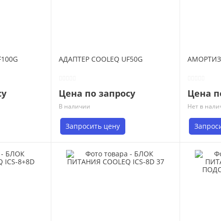
F100G
АДАПТЕР COOLEQ UF50G
АМОРТИЗА
су
Цена по запросу
Цена п
В наличии
Нет в нали
Запросить цену
Запрос