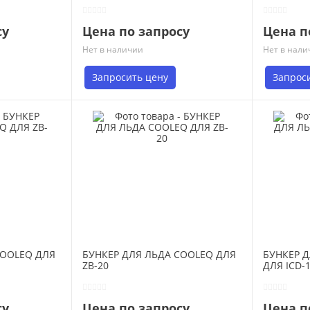
су
Цена по запросу
Цена п
Нет в наличии
Нет в нали
Запросить цену
Запрос
COOLEQ ДЛЯ
БУНКЕР ДЛЯ ЛЬДА COOLEQ ДЛЯ
БУНКЕР 
ZB-20
ДЛЯ ICD-
су
Цена по запросу
Цена п