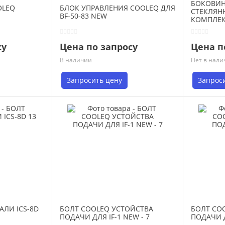
БОКОВИН
OLEQ
БЛОК УПРАВЛЕНИЯ COOLEQ ДЛЯ
СТЕКЛЯН
BF-50-83 NEW
КОМПЛЕК
ID-8 10+1
су
Цена по запросу
Цена п
В наличии
Нет в нали
Запросить цену
Запрос
АЛИ ICS-8D
БОЛТ COOLEQ УСТОЙСТВА
БОЛТ CO
ПОДАЧИ ДЛЯ IF-1 NEW - 7
ПОДАЧИ Д