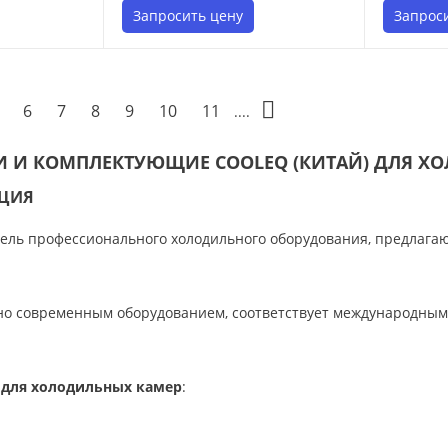
Запросить цену
Запрос
6
7
8
9
10
11
....
И И КОМПЛЕКТУЮЩИЕ COOLEQ (КИТАЙ) ДЛЯ 
ЦИЯ
ель профессионального холодильного оборудования, предлага
о современным оборудованием, соответствует международным 
для холодильных камер
: