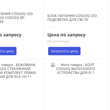
ТАНИЯ COOLEQ LED
БЛОК ПИТАНИЯ COOLEQ LED
КИ COOLEQ BF-
ПОДСВЕТКИ ДЛЯ CW-70
50
о запросу
Цена по запросу
Нет в наличии
ить цену
Запросить цену