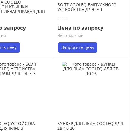
А COOLEQ
БОЛТ COOLEQ ВЫПУСКНОГО
НОЙ КРЫШКИ
УСТРОЙСТВА ДЛЯ IF-1
Т ЛЕВАЯ/ПРАВАЯ ДЛЯ
1
о запросу
Цена по запросу
чии
Нет в наличии
ить цену
Запросить цену
OLEQ УСТОЙСТВА
БУНКЕР ДЛЯ ЛЬДА COOLEQ ДЛЯ
ЛЯ IF/IFE-3
ZB-10 26