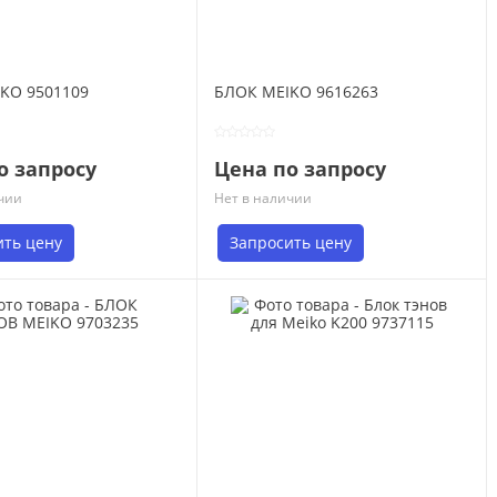
KO 9501109
БЛОК MEIKO 9616263
о запросу
Цена по запросу
чии
Нет в наличии
ить цену
Запросить цену