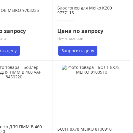
Блок тэнов для Meiko K200
ОВ MEIKO 9703235
9737115
о запросу
Цена по запросу
чии
Нет в наличии
ить цену
Запросить цену
eiko ДЛЯ ПММ B 460
БОЛТ 8Х78 MEIKO 8100910
220