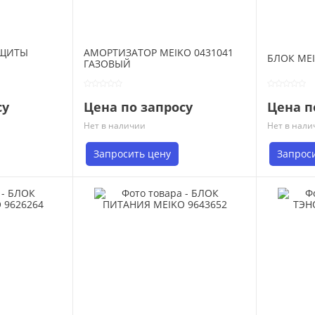
АЩИТЫ
АМОРТИЗАТОР MEIKO 0431041
БЛОК MEI
ГАЗОВЫЙ
су
Цена по запросу
Цена п
Нет в наличии
Нет в нали
Запросить цену
Запрос