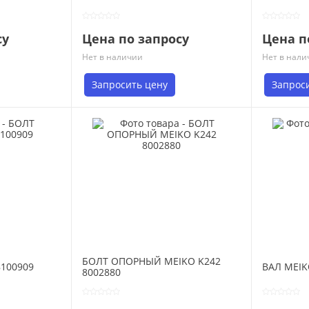
су
Цена по запросу
Цена п
Нет в наличии
Нет в нали
Запросить цену
Запрос
БОЛТ ОПОРНЫЙ MEIKO K242
8100909
ВАЛ MEIK
8002880