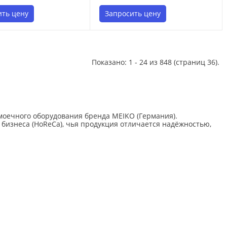
ить цену
Запросить цену
Показано: 1 - 24 из 848 (страниц 36).
оечного оборудования бренда MEIKO (Германия).
изнеса (HoReCa), чья продукция отличается надёжностью,