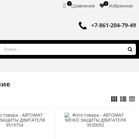
0
0
Сравнение
Избранное
+7-861-204-79-49
ние