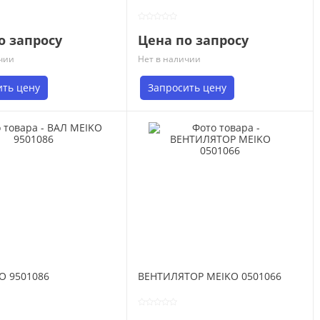
о запросу
Цена по запросу
чии
Нет в наличии
ить цену
Запросить цену
O 9501086
ВЕНТИЛЯТОР MEIKO 0501066