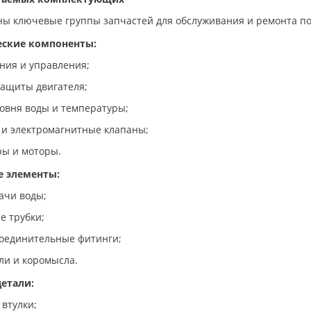
ны ключевые группы запчастей для обслуживания и ремонта 
еские компоненты:
ния и управления;
защиты двигателя;
овня воды и температуры;
 и электромагнитные клапаны;
ры и моторы.
е элементы:
ачи воды;
е трубки;
соединительные фитинги;
ли и коромысла.
етали:
втулки;