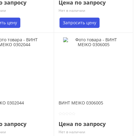
о запросу
Цена по запросу
чии
Нет в наличии
ить цену
Запросить цену
KO 0302044
ВИНТ MEIKO 0306005
о запросу
Цена по запросу
чии
Нет в наличии