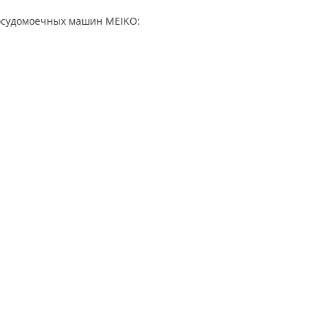
посудомоечных машин MEIKO: