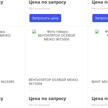
су
Цена по запросу
Цена п
Нет в наличии
Нет в нали
Запросить цену
Запрос
ВЕНТИЛЯТОР ОСЕВОЙ MEIKO
 9623385
ВИНТ MEI
9615004
су
Цена по запросу
Цена п
Нет в наличии
Нет в нали