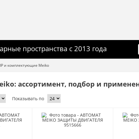
арные пространства с 2013 года
IP и комплектующие Meiko
iko: ассортимент, подбор и примене
Показывать по