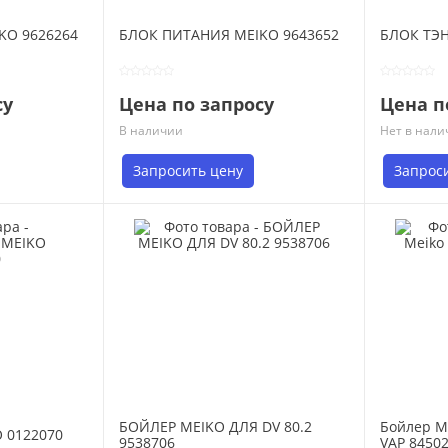
KO 9626264
БЛОК ПИТАНИЯ MEIKO 9643652
БЛОК ТЭН
су
Цена по запросу
Цена п
В наличии
Нет в нали
Запросить цену
Запрос
БОЙЛЕР MEIKO ДЛЯ DV 80.2
Бойлер M
 0122070
9538706
VAP 8450