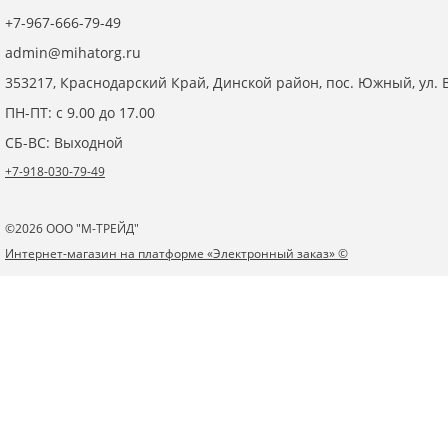
+7-967-666-79-49
admin@mihatorg.ru
353217, Краснодарский Край, Динской район, пос. Южный, ул. В
ПН-ПТ: с 9.00 до 17.00
СБ-ВС: Выходной
+7-918-030-79-49
©2026 ООО "М-ТРЕЙД"
Интернет-магазин на платформе «Электронный заказ» ©