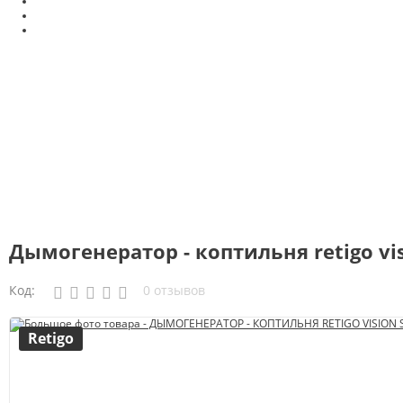
Дымогенератор - коптильня retigo vi
Код:
0 отзывов
Retigo