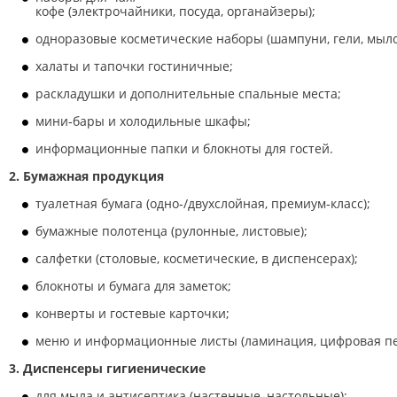
кофе (электрочайники, посуда, органайзеры);
одноразовые косметические наборы (шампуни, гели, мыло
халаты и тапочки гостиничные;
раскладушки и дополнительные спальные места;
мини‑бары и холодильные шкафы;
информационные папки и блокноты для гостей.
2. Бумажная продукция
туалетная бумага (одно‑/двухслойная, премиум‑класс);
бумажные полотенца (рулонные, листовые);
салфетки (столовые, косметические, в диспенсерах);
блокноты и бумага для заметок;
конверты и гостевые карточки;
меню и информационные листы (ламинация, цифровая пе
3. Диспенсеры гигиенические
для мыла и антисептика (настенные, настольные);