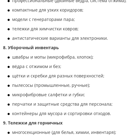
профессиональные (двойные ведра, система отжима);
компактные для узких коридоров;
модели с генераторами пара;
тележки для химчистки ковров;
антистатические варианты для электроники.
8. Уборочный инвентарь
швабры и мопы (микрофибра, хлопок);
вёдра с отжимом и без;
щётки и скребки для разных поверхностей;
пылесосы (промышленные, ручные);
микрофибровые салфетки и губки;
перчатки и защитные средства для персонала;
контейнеры для мусора и сортировки отходов.
9. Тележки для горничных
многосекционные (для белья, химии, инвентаря);