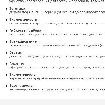
удобство использования для гостей и персонала (тележки
Эстетика
—
дизайн под любой интерьер (от эконом до премиум‑класса
Экономичность
—
оптимизация затрат за счёт долговечности и функционал
Гибкость подбора
—
ассортимент под категорию отеля (хостел, 3 звезды, 5 звёз
Брендирование
—
возможность нанесения логотипа отеля на продукцию (тел
Сервис
—
доставка, консультации по подбору, помощь в интеграции
Гарантия
—
официальная гарантия на продукцию и постпродажное о
Экологичность
—
варианты из перерабатываемых материалов и биоразлаг
Безопасность
—
антивандальные конструкции, защита от травм (закруглё