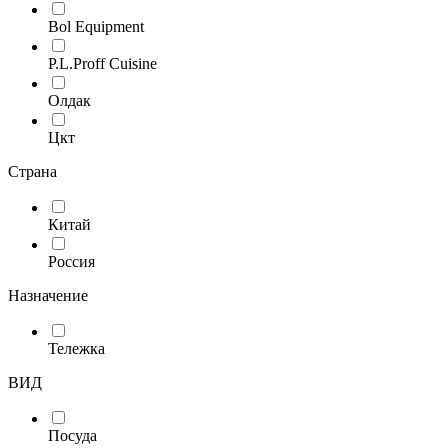
Bol Equipment
P.L.Proff Cuisine
Олдак
Цкт
Страна
Китай
Россия
Назначение
Тележка
ВИД
Посуда