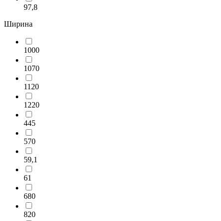
97,8
Ширина
1000
1070
1120
1220
445
570
59,1
61
680
820