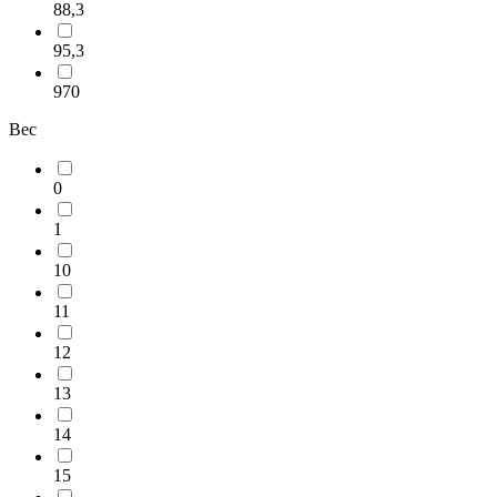
88,3
95,3
970
Вес
0
1
10
11
12
13
14
15