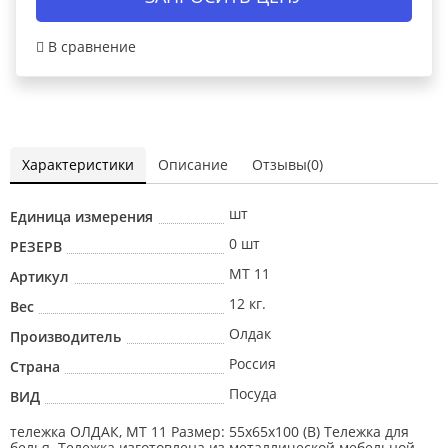
В сравнение
Характеристики
Описание
Отзывы(0)
шт
Единица измерения
0 шт
РЕЗЕРВ
МТ 11
Артикул
12 кг.
Вес
Олдак
Производитель
Россия
Страна
Посуда
ВИД
тележка ОЛДАК, МТ 11 Размер: 55х65х100 (В) Тележка для
белья. Тележка изготовлена из металлической мебельной